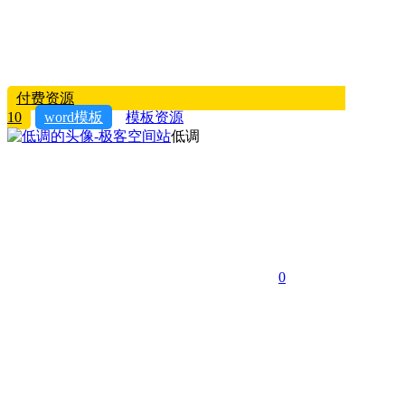
付费资源
10
word模板
模板资源
低调
0