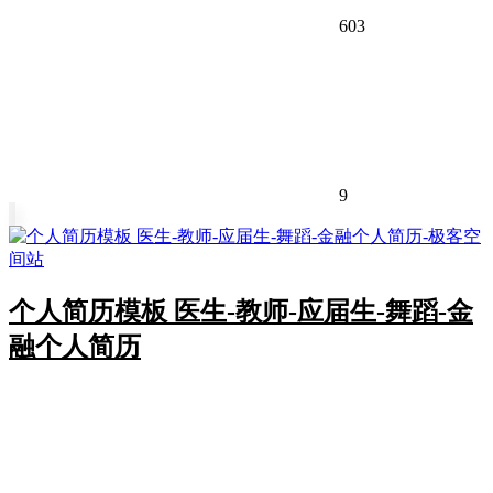
603
9
个人简历模板 医生-教师-应届生-舞蹈-金
融个人简历