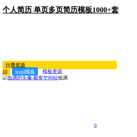
个人简历 单页多页简历模板1000+套
付费资源
10
word模板
模板资源
低调
0