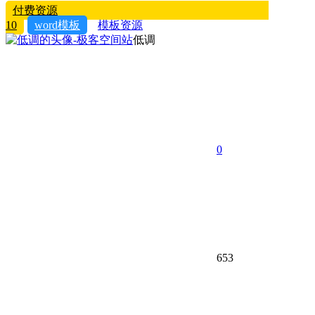
付费资源
10
word模板
模板资源
低调
0
653