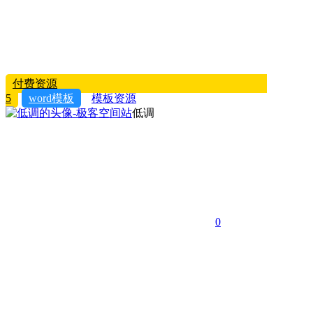
付费资源
5
word模板
模板资源
低调
0