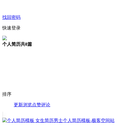
找回密码
快速登录
个人简历
共8篇
排序
更新
浏览
点赞
评论