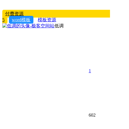
付费资源
5
word模板
模板资源
低调
1
602