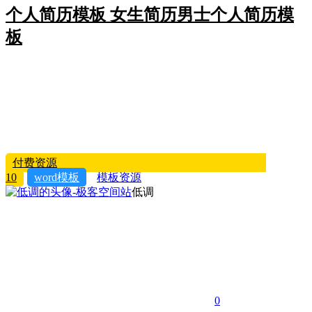
个人简历模板 女生简历男士个人简历模
板
付费资源
10
word模板
模板资源
低调
0