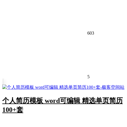
603
5
个人简历模板 word可编辑 精选单页简历
100+套