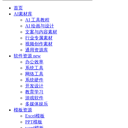
首页
AI素材库
AI 工具教程
AI 绘画与设计
文案与内容素材
行业专属素材
视频创作素材
通用资源库
软件资源
new
办公效率
系统工具
网络工具
系统硬件
开发设计
教育学习
游戏软件
多媒体娱乐
模板资源
Excel模板
PPT模板
word模板