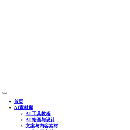
首页
AI素材库
AI 工具教程
AI 绘画与设计
文案与内容素材