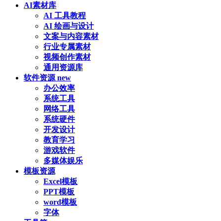
AI素材库
AI 工具教程
AI 绘画与设计
文案与内容素材
行业专属素材
视频创作素材
通用资源库
软件资源
new
办公效率
系统工具
网络工具
系统硬件
开发设计
教育学习
游戏软件
多媒体娱乐
模板资源
Excel模板
PPT模板
word模板
字体