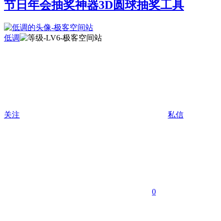
节日年会抽奖神器3D圆球抽奖工具
低调
关注
私信
0