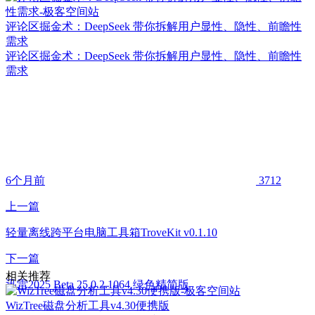
评论区掘金术：DeepSeek 带你拆解用户显性、隐性、前瞻性
需求
评论区掘金术：DeepSeek 带你拆解用户显性、隐性、前瞻性
需求
6个月前
3712
上一篇
轻量离线跨平台电脑工具箱TroveKit v0.1.10
下一篇
相关推荐
迅雷2025 Beta 25.0.2.1064 绿色精简版
WizTree磁盘分析工具v4.30便携版