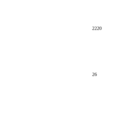
2220
26