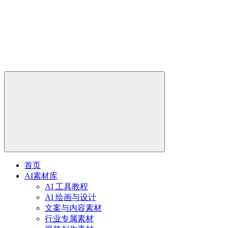
首页
AI素材库
AI 工具教程
AI 绘画与设计
文案与内容素材
行业专属素材