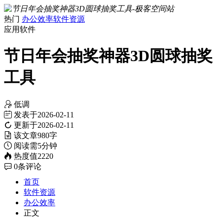
热门
办公效率
软件资源
应用软件
节日年会抽奖神器3D圆球抽奖
工具
低调
发表于
2026-02-11
更新于
2026-02-11
该文章
980字
阅读需
5分钟
热度值
2220
0
条评论
首页
软件资源
办公效率
正文