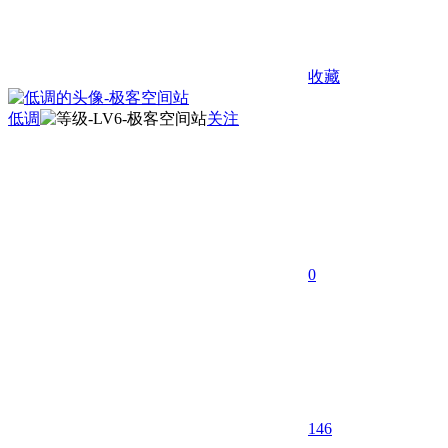
收藏
低调
关注
0
146