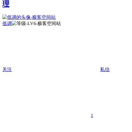
理
低调
关注
私信
1