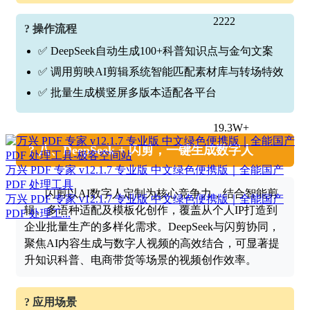
2222
? 操作流程
✅ DeepSeek自动生成100+科普知识点与金句文案
✅ 调用剪映AI剪辑系统智能匹配素材库与转场特效
✅ 批量生成横竖屏多版本适配各平台
19.3W+
? 八、DeepSeek + 闪剪，一键生成数字人
万兴 PDF 专家 v12.1.7 专业版 中文绿色便携版｜全能国产
PDF 处理工具
闪剪以AI数字人定制为核心竞争力，结合智能剪
万兴 PDF 专家 v12.1.7 专业版 中文绿色便携版｜全能国产
辑、多语种适配及模板化创作，覆盖从个人IP打造到
PDF 处理工...
企业批量生产的多样化需求。DeepSeek与闪剪协同，
聚焦AI内容生成与数字人视频的高效结合，可显著提
升知识科普、电商带货等场景的视频创作效率。
? 应用场景