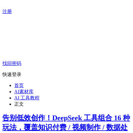
注册
找回密码
快速登录
首页
AI素材库
AI 工具教程
正文
告别低效创作！DeepSeek 工具组合 16 种
玩法，覆盖知识付费 / 视频制作 / 数据处