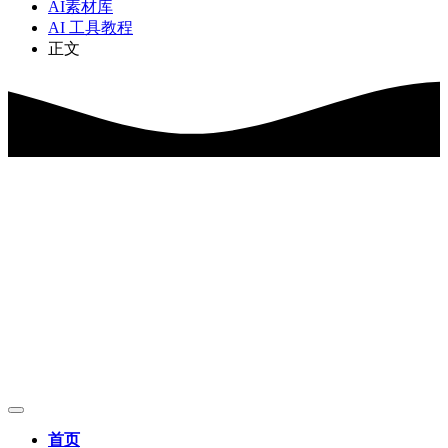
AI素材库
AI 工具教程
正文
首页