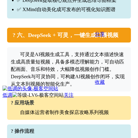
✅ DeepSeek提取核心观点并生成思维导图框架
✅ XMind自动美化成可发布的可视化知识图谱
分享
? 六、DeepSeek + 可灵，一键生成口播视频
可灵是AI视频生成工具，支持通过文本描述快速
生成高质量短视频，具备多模态理解能力，可自动匹
配画面、音乐和特效，大幅降低视频创作门槛。
DeepSeek与可灵协同，可构建AI视频创作闭环，实现
收藏
从文本到视频的智能化生产。
低调
关注
? 应用场景
自媒体运营者制作美食探店攻略系列视频
? 操作流程