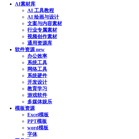
AI素材库
AI 工具教程
AI 绘画与设计
文案与内容素材
行业专属素材
视频创作素材
通用资源库
软件资源
new
办公效率
系统工具
网络工具
系统硬件
开发设计
教育学习
游戏软件
多媒体娱乐
模板资源
Excel模板
PPT模板
word模板
字体