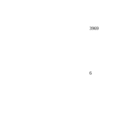
3969
6