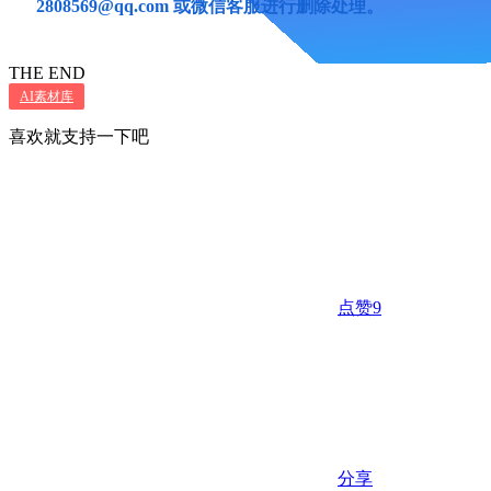
2808569@qq.com 或微信客服进行删除处理。
THE END
AI素材库
喜欢就支持一下吧
点赞
9
分享