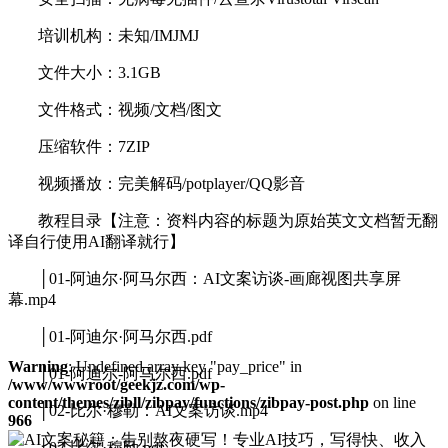
培训机构：未知/IMJMJ
文件大小：3.1GB
文件格式：视频/文档/图文
压缩软件：7ZIP
视频播放：完美解码/potplayer/QQ影音
教程目录【注意：资料内容的标题为原始英文文档暂无翻
译自行使用AI翻译就行】
│01-阿迪尔·阿马尔西：AI文案访谈-画廊视图共享屏
幕.mp4
│01-阿迪尔·阿马尔西.pdf
Warning
: Undefined array key "pay_price" in
│01-阿迪尔-阿马尔西.pdf
/www/wwwroot/geekjz.com/wp-
content/themes/zibll/zibpay/functions/zibpay-post.php
on line
│02-比尔·穆勒：AI文案访谈.mp4
966
│02-比尔·穆勒.pdf