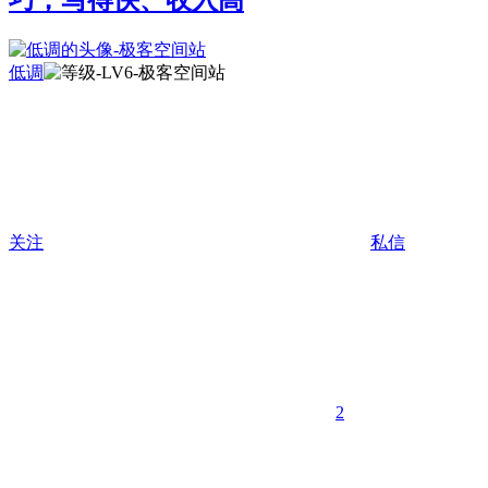
巧，写得快、收入高
低调
关注
私信
2