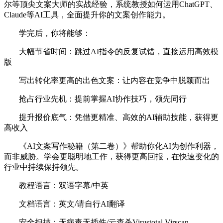
尔等顶尖文案大师的实战经验，系统教授如何运用ChatGPT、
Claude等AI工具，全面提升你的文案创作能力。
学完后，你将能够：
大幅节省时间：跳过AI指令的反复试错，直接运用高效模
版
写出转化率更高的出色文案：让内容在竞争中脱颖而出
抢占行业先机：提前掌握AI协作技巧，领先同行
提升报价底气：凭借更精准、高效的AI辅助技能，获得更
高收入
《AI文案写作秘籍（第二卷）》帮助你化AI为创作利器，
而非威胁。学会更聪明地工作，获得更高回报，在快速变化的
行业中持续保持领先。
教程语言：双语字幕/中英
文档语言：英文/请自行AI翻译
安全扫描：无病毒无插件/云查杀Virustotal Virscan