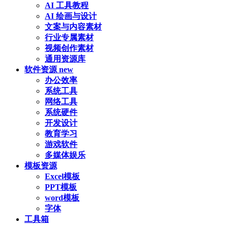
AI 工具教程
AI 绘画与设计
文案与内容素材
行业专属素材
视频创作素材
通用资源库
软件资源
new
办公效率
系统工具
网络工具
系统硬件
开发设计
教育学习
游戏软件
多媒体娱乐
模板资源
Excel模板
PPT模板
word模板
字体
工具箱