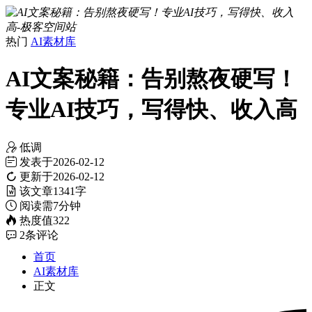
热门
AI素材库
AI文案秘籍：告别熬夜硬写！
专业AI技巧，写得快、收入高
低调
发表于
2026-02-12
更新于
2026-02-12
该文章
1341字
阅读需
7分钟
热度值
322
2
条评论
首页
AI素材库
正文