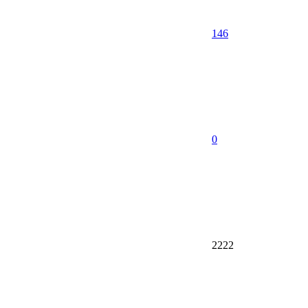
146
0
2222