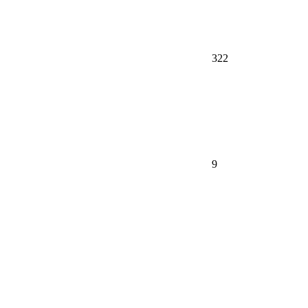
322
9