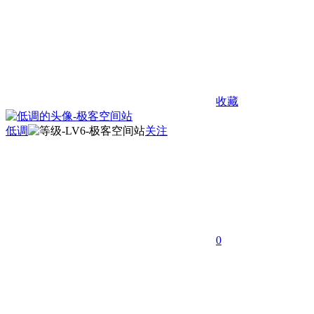
收藏
低调
关注
0