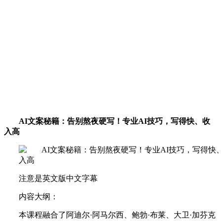
AI文案秘籍：告别熬夜硬写！专业AI技巧，写得快、收
入高
注意是英文版中文字幕
内容大纲：
本课程融合了阿迪尔·阿马尔西、鲍勃·布莱、大卫·加芬克