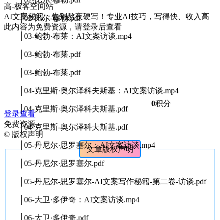
AI文案秘籍：告别熬夜硬写！专业AI技巧，写得快、收入高
│02-比尔-穆勒.pdf
此内容为免费资源，请登录后查看
│03-鲍勃·布莱：AI文案访谈.mp4
│03-鲍勃·布莱.pdf
│03-鲍勃-布莱.pdf
│04-克里斯·奥尔泽科夫斯基：AI文案访谈.mp4
0
积分
│04-克里斯·奥尔泽科夫斯基.pdf
登录查看
免费资源
│04-克里斯-奥尔泽科夫斯基.pdf
©
版权声明
│05-丹尼尔·思罗塞尔：AI文案访谈.mp4
文章版权声明
│05-丹尼尔·思罗塞尔.pdf
│05-丹尼尔-思罗塞尔-AI文案写作秘籍-第二卷-访谈.pdf
│06-大卫·多伊奇：AI文案访谈.mp4
│06-大卫·多伊奇.pdf