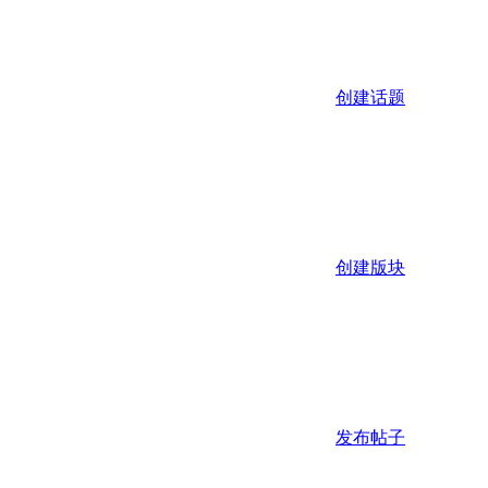
创建话题
创建版块
发布帖子