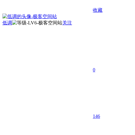
收藏
低调
关注
0
146