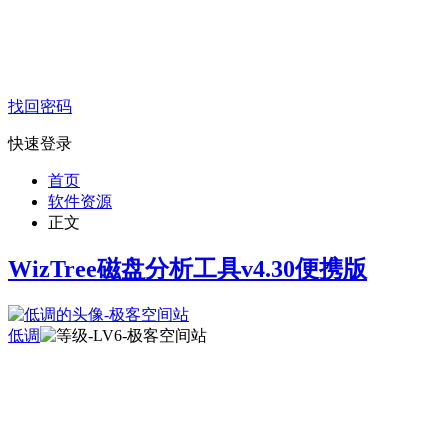
找回密码
快速登录
首页
软件资源
正文
WizTree磁盘分析工具v4.30便携版
低调