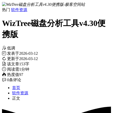
热门
软件资源
WizTree磁盘分析工具v4.30便
携版
低调
发表于
2026-03-12
更新于
2026-03-12
该文章
153字
阅读需
1分钟
热度值
97
0
条评论
首页
软件资源
正文