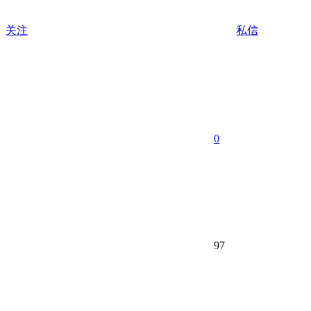
关注
私信
0
97