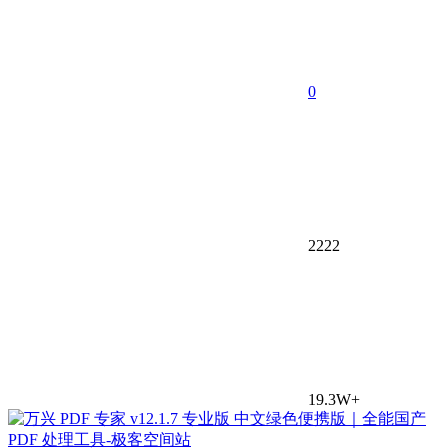
0
2222
19.3W+