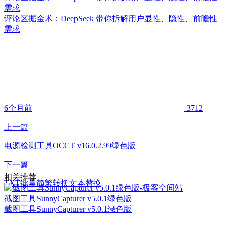
需求
评论区掘金术：DeepSeek 带你拆解用户显性、隐性、前瞻性
需求
6个月前
3712
上一篇
电源检测工具OCCT v16.0.2.99绿色版
下一篇
相关推荐
TXT批量简繁转换文本替换
截图工具SunnyCapturer v5.0.1绿色版
截图工具SunnyCapturer v5.0.1绿色版