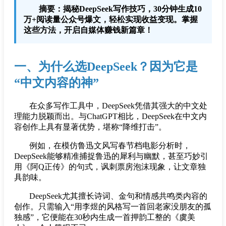
摘要：揭秘DeepSeek写作技巧，30分钟生成10
万+阅读量公众号爆文，轻松实现收益变现。掌握
这些方法，开启自媒体赚钱新篇章！
一、为什么选DeepSeek？因为它是
“中文内容的神”
在众多写作工具中，DeepSeek凭借其强大的中文处
理能力脱颖而出。与ChatGPT相比，DeepSeek在中文内
容创作上具有显著优势，堪称“降维打击”。
例如，在模仿鲁迅文风写春节档电影分析时，
DeepSeek能够精准捕捉鲁迅的犀利与幽默，甚至巧妙引
用《阿Q正传》的句式，讽刺票房泡沫现象，让文章独
具韵味。
DeepSeek尤其擅长诗词、金句和情感共鸣类内容的
创作。只需输入“用李煜的风格写一首回老家没朋友的孤
独感”，它便能在30秒内生成一首押韵工整的《虞美