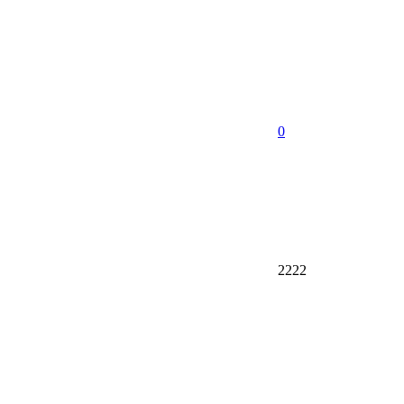
0
2222