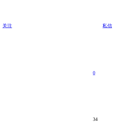
关注
私信
0
34