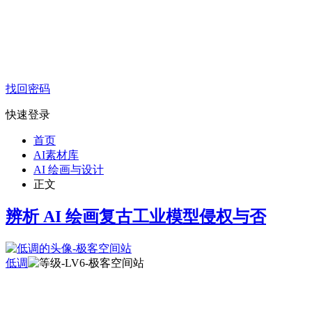
找回密码
快速登录
首页
AI素材库
AI 绘画与设计
正文
辨析 AI 绘画复古工业模型侵权与否
低调