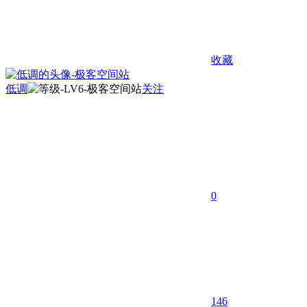
收藏
低调
关注
0
146