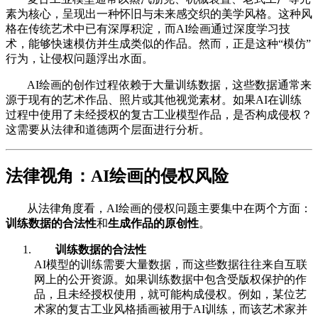
素为核心，呈现出一种怀旧与未来感交织的美学风格。这种风
格在传统艺术中已有深厚积淀，而AI绘画通过深度学习技
术，能够快速模仿并生成类似的作品。然而，正是这种“模仿”
行为，让侵权问题浮出水面。
AI绘画的创作过程依赖于大量训练数据，这些数据通常来
源于现有的艺术作品、照片或其他视觉素材。如果AI在训练
过程中使用了未经授权的复古工业模型作品，是否构成侵权？
这需要从法律和道德两个层面进行分析。
法律视角：AI绘画的侵权风险
从法律角度看，AI绘画的侵权问题主要集中在两个方面：
训练数据的合法性
和
生成作品的原创性
。
训练数据的合法性
AI模型的训练需要大量数据，而这些数据往往来自互联
网上的公开资源。如果训练数据中包含受版权保护的作
品，且未经授权使用，就可能构成侵权。例如，某位艺
术家的复古工业风格插画被用于AI训练，而该艺术家并