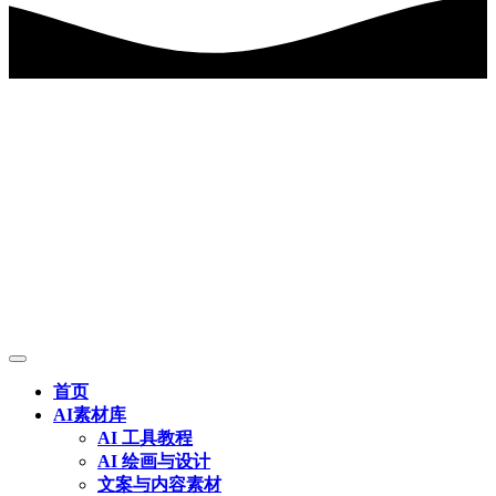
首页
AI素材库
AI 工具教程
AI 绘画与设计
文案与内容素材