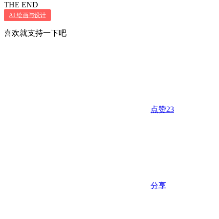
THE END
AI 绘画与设计
喜欢就支持一下吧
点赞
23
分享