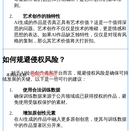
则。
艺术创作的独特性
AI生成的作品是否真正具有艺术价值？这是一个值得深
思的问题。艺术创作不仅仅是技术的堆砌，更是情感和
思想的表达。如果AI作品缺乏独特性，仅仅是对现有风
格的复制，那么其艺术价值将大打折扣。
如何规避侵权风险？
对于AI绘画创作者和平台而言，规避侵权风险是确保可持
极客空间站
本网站名称：
续发展的关键。以下是一些可行的建议：
使用合法训练数据
确保训练数据来源于公共领域或已获得授权的作品，避
免使用受版权保护的素材。
增加原创性元素
在AI生成的作品中融入更多原创创意，使其与训练数据
中的作品显著区分开来。