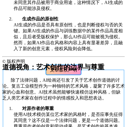
未同意其作品被用于商业用途，这种情况下，AI生成的
作品可能涉及侵权。
生成作品的原创性
AI生成的作品是否具有原创性，也是判断侵权与否的关
键。如果AI生成的作品与训练数据中的某件作品高度相
似，且后者受版权保护，那么AI作品可能被视为侵权。
然而，如果AI作品在风格和内容上具有显著差异，且融
入了新的创意元素，侵权风险则会降低。
©
版权声明
道德视角：艺术创作的边界与尊重
文章版权声明
除了法律问题，AI绘画还引发了关于艺术创作道德的讨
论。复古工业模型作为一种独特的艺术风格，凝聚了许多艺术
家的心血和创意。AI技术虽然能够快速模仿这种风格，但缺
乏人类艺术家在创作过程中的情感投入和思想表达。
对原作者的尊重
使用AI技术模仿某位艺术家的风格时，是否应事先征得
其同意？这不仅是一个法律问题，更是一个道德问题。
尊重原作者的创意和劳动成果，是艺术创作的基本准