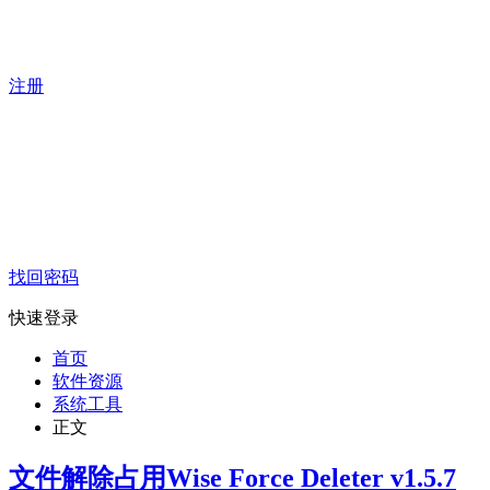
注册
找回密码
快速登录
首页
软件资源
系统工具
正文
文件解除占用Wise Force Deleter v1.5.7