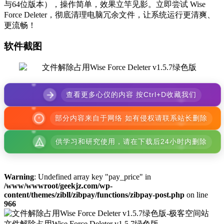
与64位版本），操作简单，效果立竿见影。立即尝试 Wise
Force Deleter，彻底清理电脑冗余文件，让系统运行更清爽、
更流畅！
软件截图
查看更多心仪的内容 按Ctrl+D收藏我们
部分内容来自于网络 如有侵权请联系站长删除
供学习和研究使用，请在下载后24小时内删除
Warning
: Undefined array key "pay_price" in
/www/wwwroot/geekjz.com/wp-
content/themes/zibll/zibpay/functions/zibpay-post.php
on line
966
文件解除占用Wise Force Deleter v1.5.7绿色版