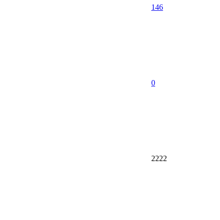
146
0
2222