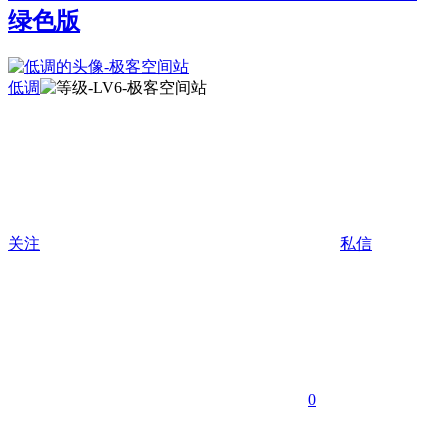
绿色版
低调
关注
私信
0