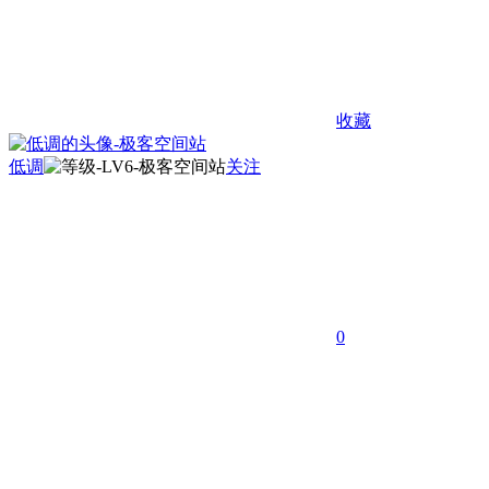
收藏
低调
关注
0