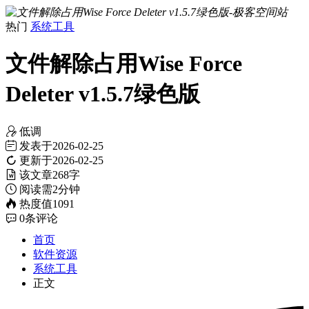
热门
系统工具
文件解除占用Wise Force
Deleter v1.5.7绿色版
低调
发表于
2026-02-25
更新于
2026-02-25
该文章
268字
阅读需
2分钟
热度值
1091
0
条评论
首页
软件资源
系统工具
正文