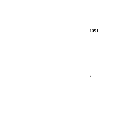
1091
7