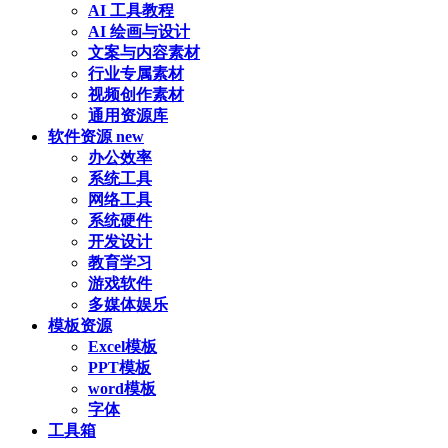
AI 工具教程
AI 绘画与设计
文案与内容素材
行业专属素材
视频创作素材
通用资源库
软件资源
new
办公效率
系统工具
网络工具
系统硬件
开发设计
教育学习
游戏软件
多媒体娱乐
模板资源
Excel模板
PPT模板
word模板
字体
工具箱